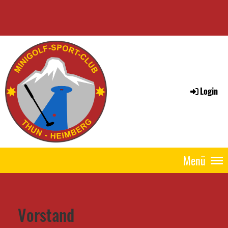
Login
Menü
Vorstand