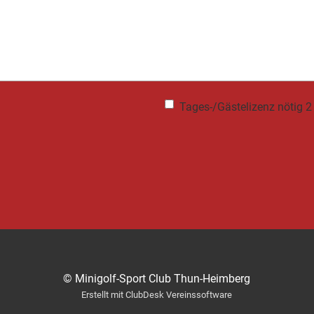
Tages-/Gästelizenz nötig 2
© Minigolf-Sport Club Thun-Heimberg
Erstellt mit ClubDesk Vereinssoftware