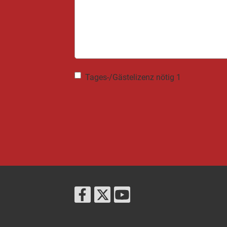
Tages-/Gästelizenz nötig 1