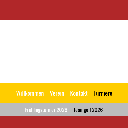
Willkommen
Verein
Kontakt
Turniere
Frühlingsturnier 2026
Teamgolf 2026