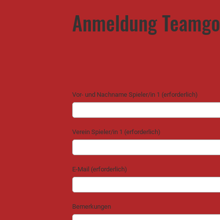
Anmeldung Teamgol
Vor- und Nachname Spieler/in 1 (erforderlich)
Verein Spieler/in 1 (erforderlich)
E-Mail (erforderlich)
Bemerkungen