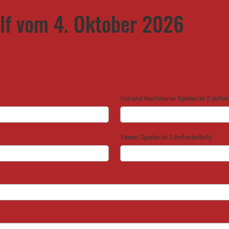
f vom 4. Oktober 2026
Vor-und Nachname Spieler/in 2 (erford
Verein Spieler/in 2 (erforderlich)