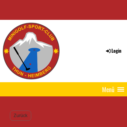
Login
Menü
Zurück