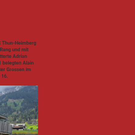
SC Thun-Heimberg
 Rang und mit
tterte Adrian
1 belegten Alain
ter Grossen im
 16.