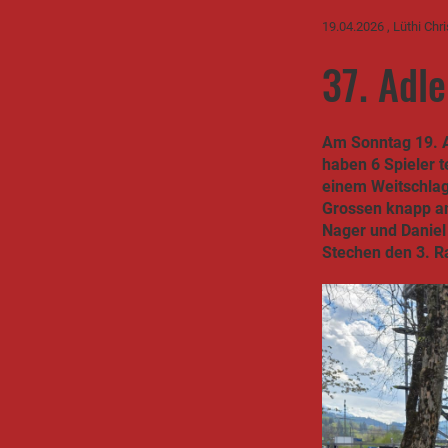
19.04.2026
, Lüthi Chri
37. Adle
Am Sonntag 19. A
haben 6 Spieler 
einem Weitschlag
Grossen knapp am
Nager und Daniel
Stechen den 3. R