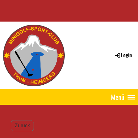
Login
Menü
Zurück