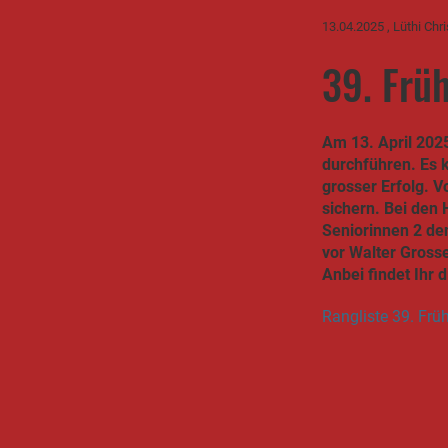
13.04.2025
, Lüthi Chri
39. Früh
Am 13. April 2025
durchführen. Es 
grosser Erfolg. 
sichern. Bei den 
Seniorinnen 2 de
vor Walter Grosse
Anbei findet Ihr d
Rangliste 39. Frü