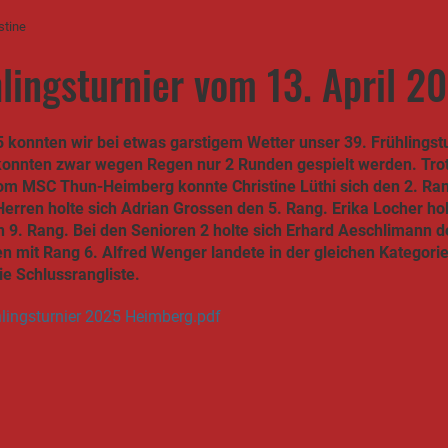
stine
lingsturnier vom 13. April 2
 konnten wir bei etwas garstigem Wetter unser 39. Frühlingst
konnten zwar wegen Regen nur 2 Runden gespielt werden. Tro
Vom MSC Thun-Heimberg konnte Christine Lüthi sich den 2. R
Herren holte sich Adrian Grossen den 5. Rang. Erika Locher hol
n 9. Rang. Bei den Senioren 2 holte sich Erhard Aeschlimann 
n mit Rang 6. Alfred Wenger landete in der gleichen Kategori
ie Schlussrangliste.
hlingsturnier 2025 Heimberg.pdf